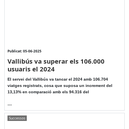
Publicat: 05-06-2025
Vallibús va superar els 106.000
usuaris el 2024
El servei del Vallibús va tancar el 2024 amb 106.704
viatges registrats, cosa que suposa un increment del
13,13% en comparació amb els 94.316 del
...
Successos