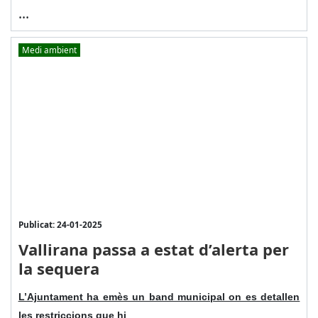
...
Medi ambient
Publicat: 24-01-2025
Vallirana passa a estat d’alerta per
la sequera
L’Ajuntament ha emès un band municipal on es detallen
les restriccions que hi