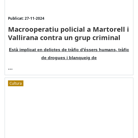
Publicat: 27-11-2024
Macrooperatiu policial a Martorell i
Vallirana contra un grup criminal
Està implicat en delictes de tràfic d'éssers humans, tràfic
de drogues i blanqueig de
...
Cultura