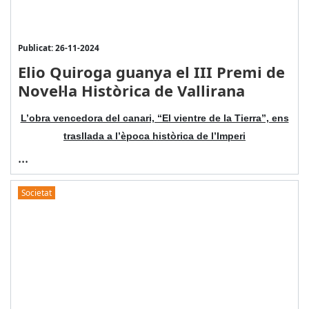
Publicat: 26-11-2024
Elio Quiroga guanya el III Premi de
Novel·la Històrica de Vallirana
L’obra vencedora del canari, “El vientre de la Tierra”, ens
trasllada a l’època històrica de l’Imperi
...
Societat