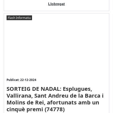
Llobregat
Flash Informatiu
Publicat: 22-12-2024
SORTEIG DE NADAL: Esplugues,
Vallirana, Sant Andreu de la Barca i
Molins de Rei, afortunats amb un
cinquè premi (74778)