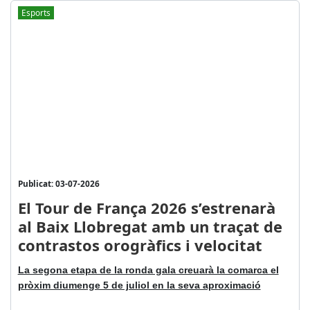
Esports
Publicat: 03-07-2026
El Tour de França 2026 s’estrenarà
al Baix Llobregat amb un traçat de
contrastos orogràfics i velocitat
La segona etapa de la ronda gala creuarà la comarca el
pròxim diumenge 5 de juliol en la seva aproximació