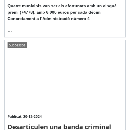
Quatre municipis van ser els afortunats amb un cinquè
premi (74778), amb 6.000 euros per cada dècim.
Concretament a l’Administració número 4
...
Successos
Publicat: 20-12-2024
Desarticulen una banda criminal