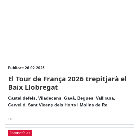
Publicat: 26-02-2025
El Tour de França 2026 trepitjarà el
Baix Llobregat
Castelldefels, Viladecans, Gavà, Begues, Vallirana,
Cervelló, Sant Vicenç dels Horts i Molins de Rei
...
Fotonotícies