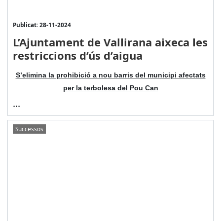
Publicat: 28-11-2024
L’Ajuntament de Vallirana aixeca les
restriccions d’ús d’aigua
S’elimina la prohibició a nou barris del municipi afectats
per la terbolesa del Pou Can
...
Successos