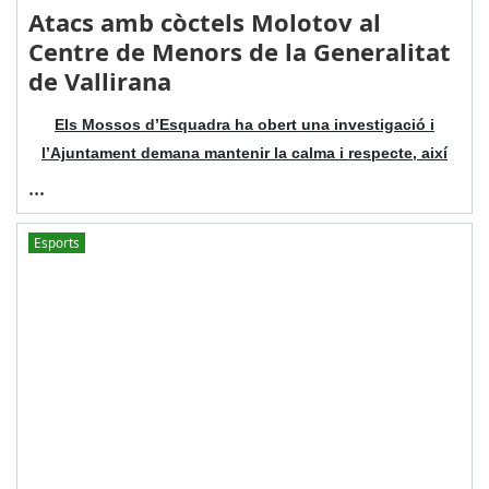
Atacs amb còctels Molotov al
Centre de Menors de la Generalitat
de Vallirana
Els Mossos d’Esquadra ha obert una investigació i
l’Ajuntament demana mantenir la calma i respecte, així
...
Esports