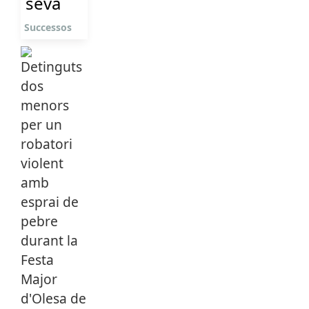
seva
Successos