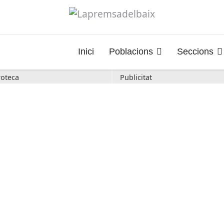
Inici
Poblacions
Seccions
oteca
Publicitat