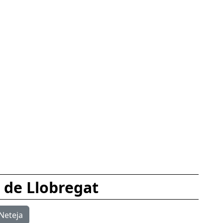
s de Llobregat
Neteja