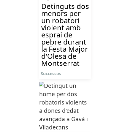
Detinguts dos
menors per
un robatori
violent amb
esprai de
pebre durant
la Festa Major
d'Olesa de
Montserrat
Successos