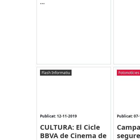
...
Flash Informatiu
Fotonotícies
Publicat: 12-11-2019
Publicat: 07
CULTURA: El Cicle
Campa
BBVA de Cinema de
segure