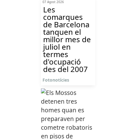
07 Agost 2026
Les
comarques
de Barcelona
tanquen el
millor mes de
juliol en
termes
d'ocupació
des del 2007
Fotonotícies