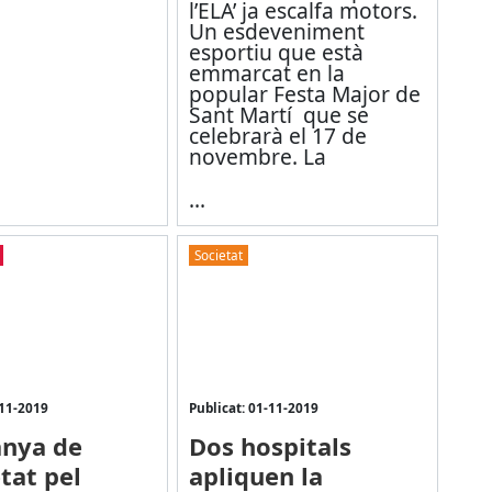
l’ELA’ ja escalfa motors.
Un esdeveniment
esportiu que està
emmarcat en la
popular Festa Major de
Sant Martí que se
celebrarà el 17 de
novembre. La
...
Societat
-11-2019
Publicat: 01-11-2019
nya de
Dos hospitals
tat pel
apliquen la