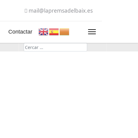
mail@lapremsadelbaix.es
Contactar
Cerca