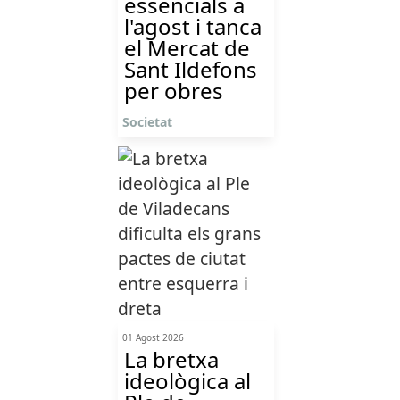
essencials a
l'agost i tanca
el Mercat de
Sant Ildefons
per obres
Societat
01 Agost 2026
La bretxa
ideològica al