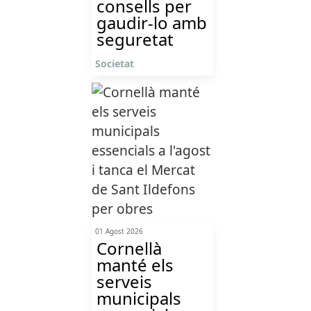
consells per
gaudir-lo amb
seguretat
Societat
01 Agost 2026
Cornellà
manté els
serveis
municipals