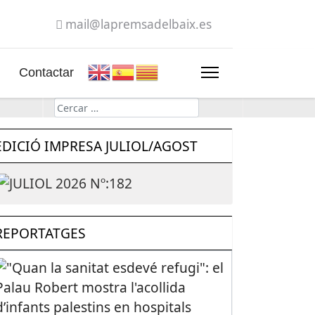
mail@lapremsadelbaix.es
Contactar
Cerca
EDICIÓ IMPRESA JULIOL/AGOST
REPORTATGES