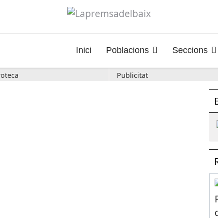
Inici
Poblacions
Seccions
oteca
Publicitat