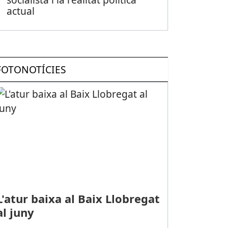
actual
FOTONOTÍCIES
L'atur baixa al Baix Llobregat
al juny