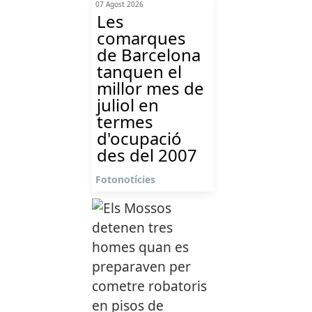
07 Agost 2026
Les
comarques
de Barcelona
tanquen el
millor mes de
juliol en
termes
d'ocupació
des del 2007
Fotonotícies