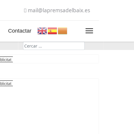
mail@lapremsadelbaix.es
Contactar
Cerca