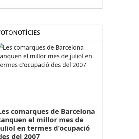
FOTONOTÍCIES
Les comarques de Barcelona
tanquen el millor mes de
juliol en termes d'ocupació
des del 2007