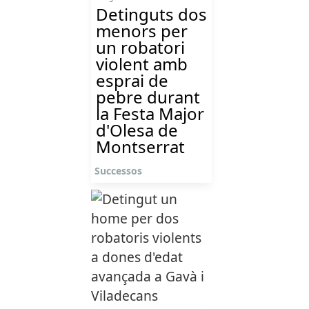
Detinguts dos
menors per
un robatori
violent amb
esprai de
pebre durant
la Festa Major
d'Olesa de
Montserrat
Successos