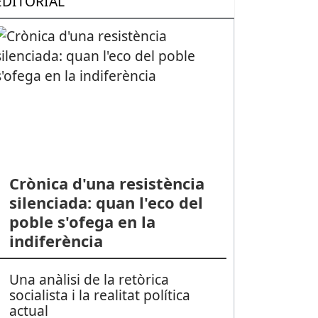
EDITORIAL
Crònica d'una resistència
silenciada: quan l'eco del
poble s'ofega en la
indiferència
Una anàlisi de la retòrica
socialista i la realitat política
actual