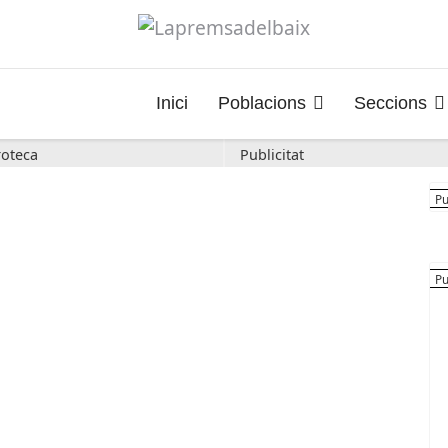
Inici
Poblacions
Seccions
oteca
Publicitat