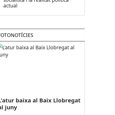
actual
FOTONOTÍCIES
L'atur baixa al Baix Llobregat
al juny