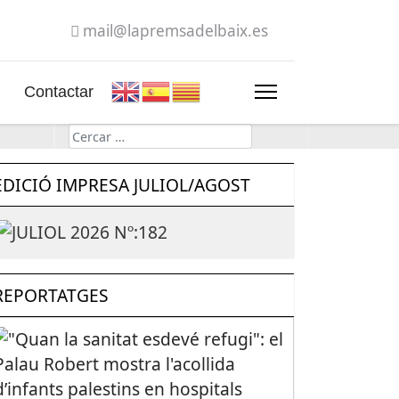
mail@lapremsadelbaix.es
Contactar
Cerca
EDICIÓ IMPRESA JULIOL/AGOST
REPORTATGES