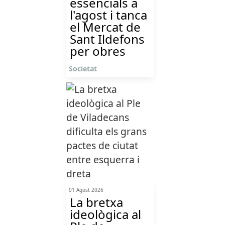
essencials a
l'agost i tanca
el Mercat de
Sant Ildefons
per obres
Societat
01 Agost 2026
La bretxa
ideològica al