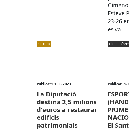
Gimeno 
Esteve 
23-26 e
es va...
Cultura
Flash Inform
Publicat: 01-03-2023
Publicat: 26
La Diputació
ESPOR
destina 2,5 milions
(HAND
d'euros a restaurar
PRIME
edificis
NACIO
patrimonials
El San