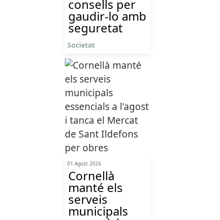
consells per
gaudir-lo amb
seguretat
Societat
01 Agost 2026
Cornellà
manté els
serveis
municipals