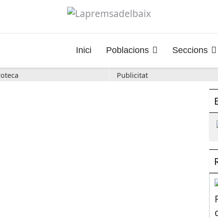
Inici
Poblacions
Seccions
oteca
Publicitat