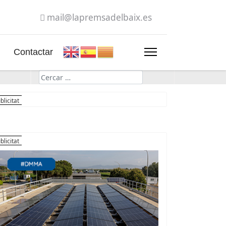
mail@lapremsadelbaix.es
Contactar
Cerca