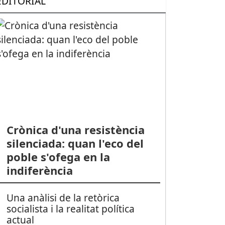
EDITORIAL
Crònica d'una resistència
silenciada: quan l'eco del
poble s'ofega en la
indiferència
Una anàlisi de la retòrica
socialista i la realitat política
actual