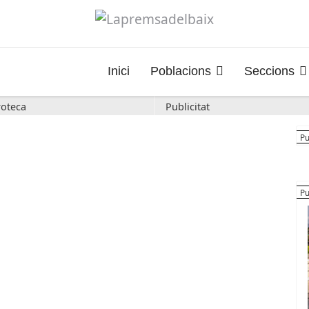
Inici
Poblacions
Seccions
oteca
Publicitat