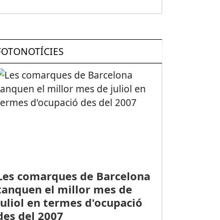
FOTONOTÍCIES
Les comarques de Barcelona
tanquen el millor mes de
juliol en termes d'ocupació
des del 2007