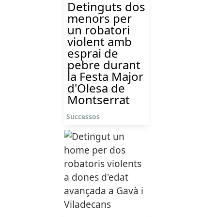
Detinguts dos
menors per
un robatori
violent amb
esprai de
pebre durant
la Festa Major
d'Olesa de
Montserrat
Successos