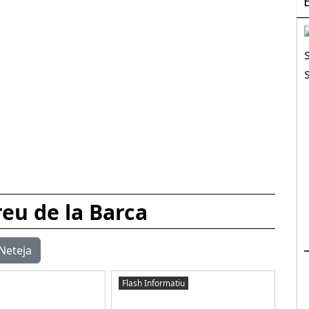
eu de la Barca
Neteja
Flash Informatiu