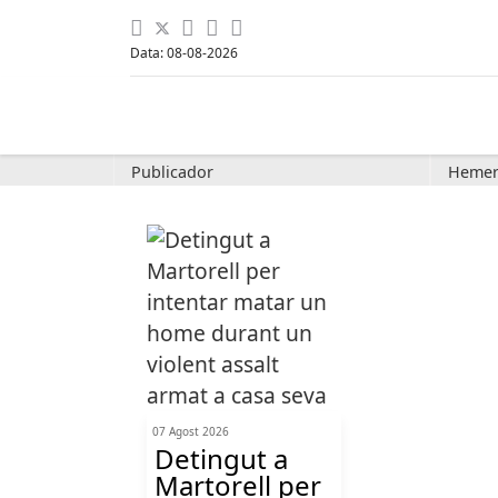
Data: 08-08-2026
Publicador
Hemer
07 Agost 2026
Detingut a
Martorell per