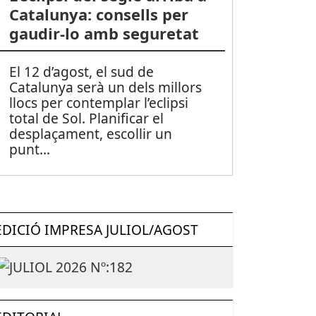
Catalunya: consells per
gaudir-lo amb seguretat
El 12 d’agost, el sud de
Catalunya serà un dels millors
llocs per contemplar l’eclipsi
total de Sol. Planificar el
desplaçament, escollir un
punt
...
EDICIÓ IMPRESA JULIOL/AGOST