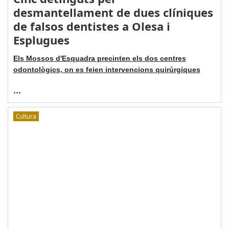
desmantellament de dues clíniques
de falsos dentistes a Olesa i
Esplugues
Els Mossos d'Esquadra precinten els dos centres
odontològics, on es feien intervencions quirúrgiques
...
Cultura