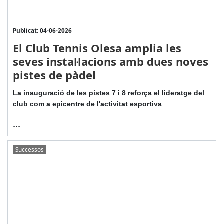
Publicat: 04-06-2026
El Club Tennis Olesa amplia les
seves instal·lacions amb dues noves
pistes de pàdel
La inauguració de les pistes 7 i 8 reforça el lideratge del
club com a epicentre de l'activitat esportiva
...
Successos