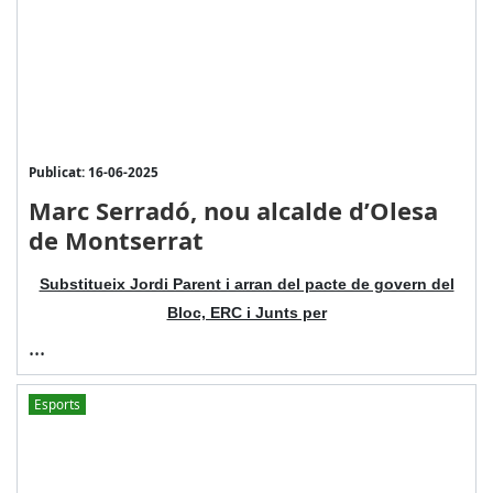
Publicat: 16-06-2025
Marc Serradó, nou alcalde d’Olesa
de Montserrat
Substitueix Jordi Parent i arran del pacte de govern del
Bloc, ERC i Junts per
...
Esports