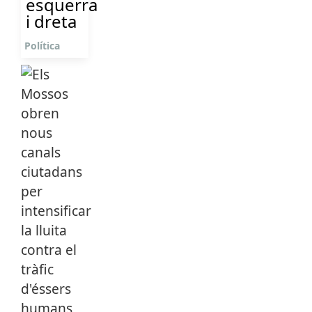
esquerra
i dreta
Política