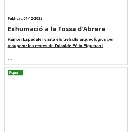
Publicat: 01-12-2025
Exhumació a la Fossa d'Abrera
Ramon Espadaler visita els treballs arqueològics per
recuperar les restes de l'alcalde Fèlix Figueras i
...
Esports