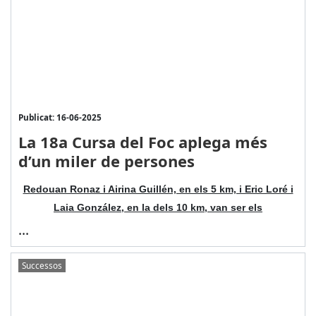
Publicat: 16-06-2025
La 18a Cursa del Foc aplega més
d’un miler de persones
Redouan Ronaz i Airina Guillén, en els 5 km, i Eric Loré i
Laia González, en la dels 10 km, van ser els
...
Successos