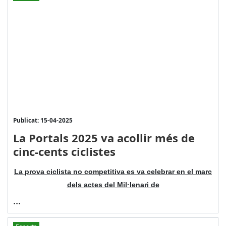
Publicat: 15-04-2025
La Portals 2025 va acollir més de
cinc-cents ciclistes
La prova ciclista no competitiva es va celebrar en el marc
dels actes del Mil·lenari de
...