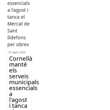
01 Agost 2026
Cornellà
manté
els
serveis
municipals
essencials
a
l'agost
i tanca