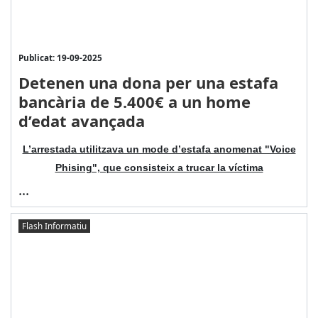
Publicat: 19-09-2025
Detenen una dona per una estafa
bancària de 5.400€ a un home
d’edat avançada
L’arrestada utilitzava un mode d’estafa anomenat "Voice
Phising", que consisteix a trucar la víctima
...
Flash Informatiu