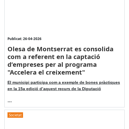
Publicat: 26-04-2026
Olesa de Montserrat es consolida
com a referent en la captació
d’empreses per al programa
"Accelera el creixement"
El municipi participa com a exemple de bones pràctiques
en la 15a edició d’aquest recurs de la Diputació
...
Societat