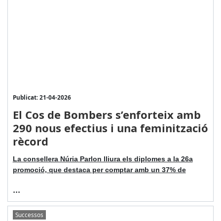
Publicat: 21-04-2026
El Cos de Bombers s’enforteix amb
290 nous efectius i una feminització
rècord
La consellera Núria Parlon lliura els diplomes a la 26a
promoció, que destaca per comptar amb un 37% de
...
Successos