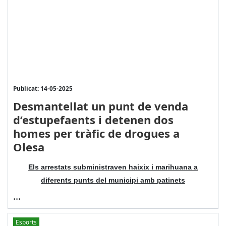
Publicat: 14-05-2025
Desmantellat un punt de venda
d’estupefaents i detenen dos
homes per tràfic de drogues a
Olesa
Els arrestats subministraven haixix i marihuana a
diferents punts del municipi amb patinets
...
Esports