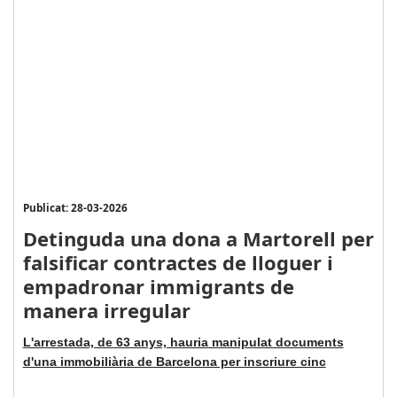
Publicat: 28-03-2026
Detinguda una dona a Martorell per
falsificar contractes de lloguer i
empadronar immigrants de
manera irregular
L'arrestada, de 63 anys, hauria manipulat documents
d'una immobiliària de Barcelona per inscriure cinc
...