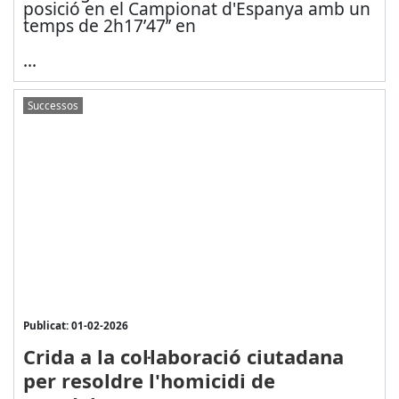
posició en el Campionat d'Espanya amb un
temps de 2h17’47’’ en
...
Successos
Publicat: 01-02-2026
Crida a la col·laboració ciutadana
per resoldre l'homicidi de