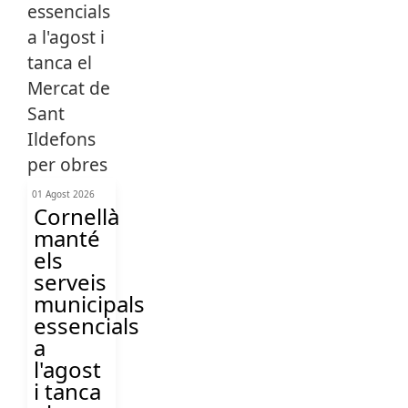
01 Agost 2026
Cornellà
manté
els
serveis
municipals
essencials
a
l'agost
i tanca