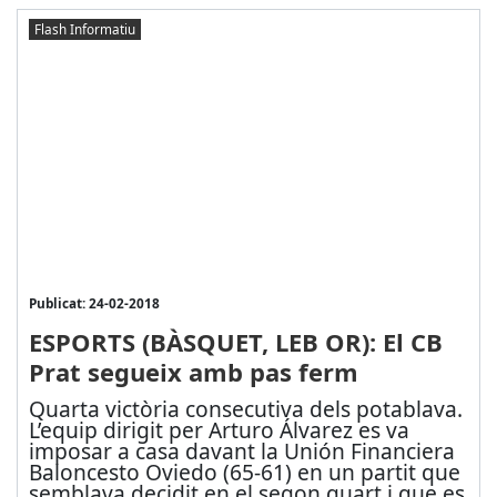
Flash Informatiu
Publicat: 24-02-2018
ESPORTS (BÀSQUET, LEB OR): El CB
Prat segueix amb pas ferm
Quarta victòria consecutiva dels potablava.
L’equip dirigit per Arturo Álvarez es va
imposar a casa davant la Unión Financiera
Baloncesto Oviedo (65-61) en un partit que
semblava decidit en el segon quart i que es