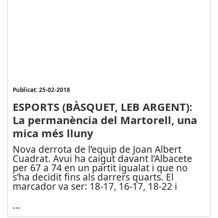
Publicat: 25-02-2018
ESPORTS (BÀSQUET, LEB ARGENT):
La permanència del Martorell, una
mica més lluny
Nova derrota de l’equip de Joan Albert
Cuadrat. Avui ha caigut davant l’Albacete
per 67 a 74 en un partit igualat i que no
s’ha decidit fins als darrers quarts. El
marcador va ser: 18-17, 16-17, 18-22 i
...