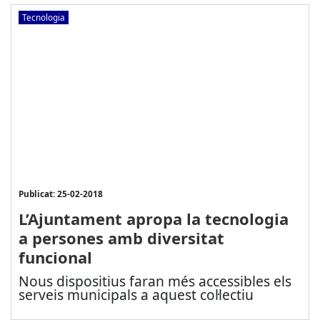
Tecnologia
Publicat: 25-02-2018
L’Ajuntament apropa la tecnologia
a persones amb diversitat
funcional
Nous dispositius faran més accessibles els
serveis municipals a aquest col·lectiu