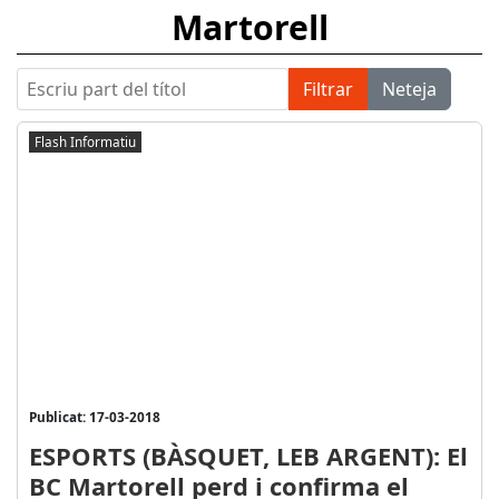
Martorell
Escriu part del títol
Filtrar
Neteja
Flash Informatiu
Publicat: 17-03-2018
ESPORTS (BÀSQUET, LEB ARGENT): El
BC Martorell perd i confirma el