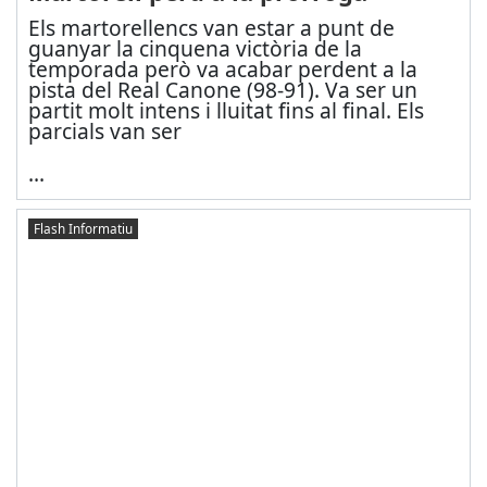
Els martorellencs van estar a punt de
guanyar la cinquena victòria de la
temporada però va acabar perdent a la
pista del Real Canone (98-91). Va ser un
partit molt intens i lluitat fins al final. Els
parcials van ser
...
Flash Informatiu