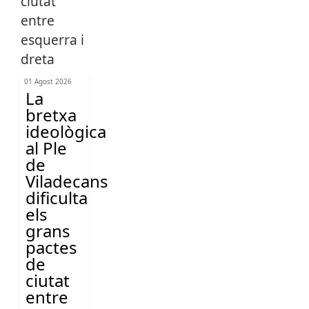
01 Agost 2026
La
bretxa
ideològica
al Ple
de
Viladecans
dificulta
els
grans
pactes
de
ciutat
entre