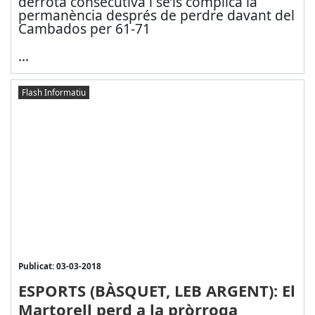
derrota consecutiva i se’ls complica la
permanència després de perdre davant del
Cambados per 61-71
...
Flash Informatiu
Publicat: 03-03-2018
ESPORTS (BÀSQUET, LEB ARGENT): El
Martorell perd a la pròrroga