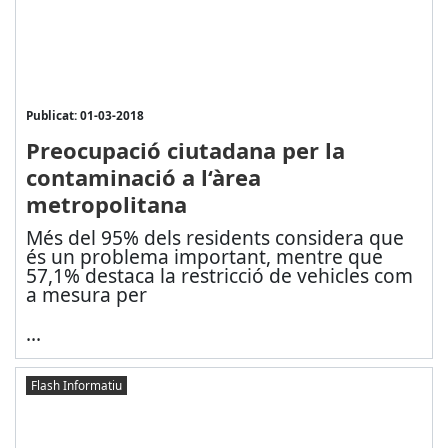
Publicat: 01-03-2018
Preocupació ciutadana per la
contaminació a l‘àrea
metropolitana
Més del 95% dels residents considera que
és un problema important, mentre que
57,1
% destaca la restricció de vehicles com
a mesura per
...
Flash Informatiu