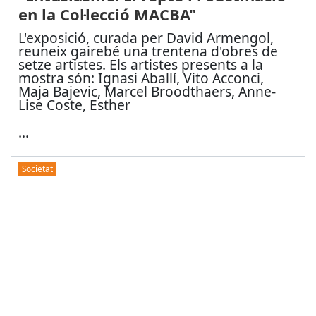
en la Col·lecció MACBA"
L'exposició, curada per David Armengol,
reuneix gairebé una trentena d'obres de
setze artistes. Els artistes presents a la
mostra són: Ignasi Aballí, Vito Acconci,
Maja Bajevic, Marcel Broodthaers, Anne-
Lise Coste, Esther
...
Societat