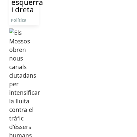
esquerra
i dreta
Política