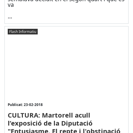
va
...
Flash Informatiu
Publicat: 23-02-2018
CULTURA: Martorell acull
l’exposició de la Diputació
"Entusiasme. El repte i l'obstinació