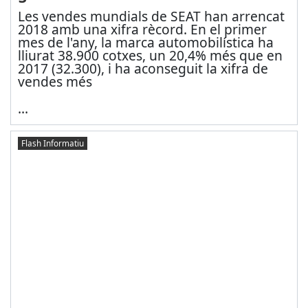
Les vendes mundials de SEAT han arrencat
2018 amb una xifra rècord. En el primer
mes de l'any, la marca automobilística ha
lliurat 38.900 cotxes, un 20,4% més que en
2017 (32.300), i ha aconseguit la xifra de
vendes més
...
Flash Informatiu