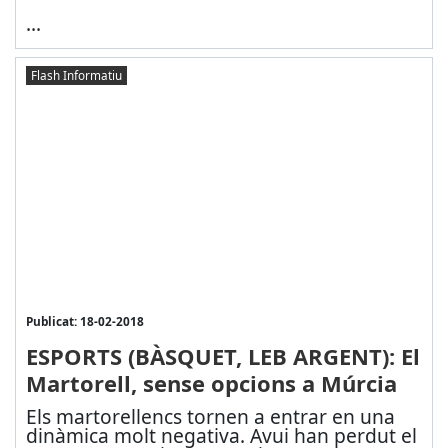
...
Flash Informatiu
Publicat: 18-02-2018
ESPORTS (BÀSQUET, LEB ARGENT): El
Martorell, sense opcions a Múrcia
Els martorellencs tornen a entrar en una
dinàmica molt negativa. Avui han perdut el