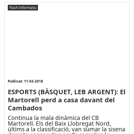
Flash Informatiu
Publicat: 11-03-2018
ESPORTS (BÀSQUET, LEB ARGENT): El
Martorell perd a casa davant del
Cambados
Continua la mala dinàmica del CB
Martorell. Els del Baix Llobregat Nord,
últims a la classificació, van sumar la sisena