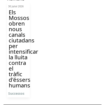
30 Juliol 2026
Els
Mossos
obren
nous
canals
ciutadans
per
intensificar
la lluita
contra
el
tràfic
d'éssers
humans
Successos