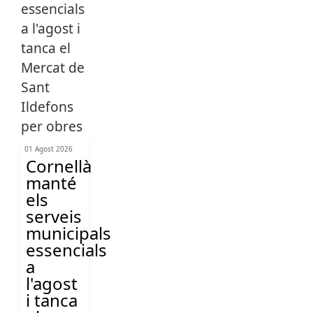
01 Agost 2026
Cornellà
manté
els
serveis
municipals
essencials
a
l'agost
i tanca