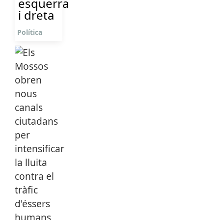
esquerra
i dreta
Política