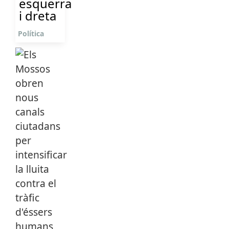
esquerra
i dreta
Política