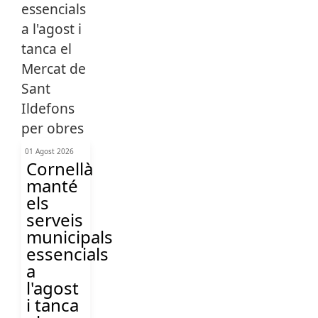
01 Agost 2026
Cornellà
manté
els
serveis
municipals
essencials
a
l'agost
i tanca