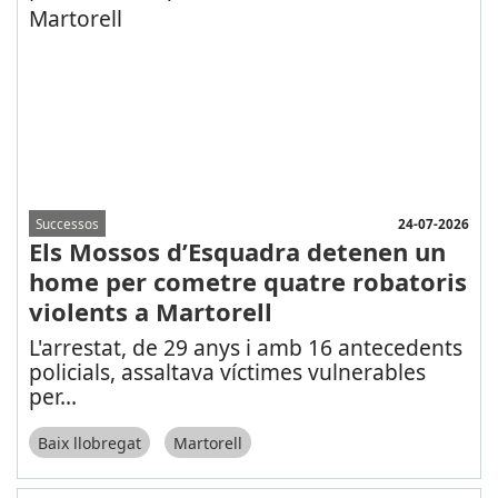
24-07-2026
Successos
Els Mossos d’Esquadra detenen un
home per cometre quatre robatoris
violents a Martorell
L'arrestat, de 29 anys i amb 16 antecedents
policials, assaltava víctimes vulnerables
per
...
Baix llobregat
Martorell