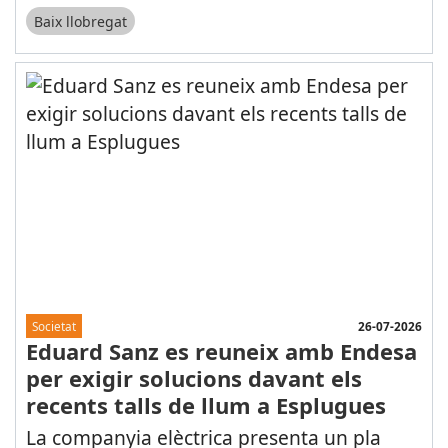
Baix llobregat
26-07-2026
Societat
Eduard Sanz es reuneix amb Endesa
per exigir solucions davant els
recents talls de llum a Esplugues
La companyia elèctrica presenta un pla