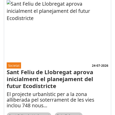
24-07-2026
Societat
Sant Feliu de Llobregat aprova
inicialment el planejament del
futur Ecodistricte
El projecte urbanístic per a la zona
alliberada pel soterrament de les vies
inclou 748 nous
...