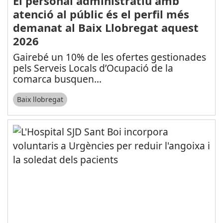
El personal administratiu amb
atenció al públic és el perfil més
demanat al Baix Llobregat aquest
2026
Gairebé un 10% de les ofertes gestionades
pels Serveis Locals d’Ocupació de la
comarca busquen
...
Baix llobregat