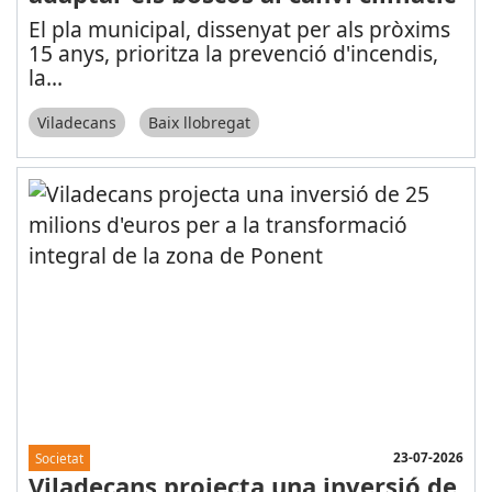
El pla municipal, dissenyat per als pròxims
15 anys, prioritza la prevenció d'incendis,
la
...
Viladecans
Baix llobregat
23-07-2026
Societat
Viladecans projecta una inversió de