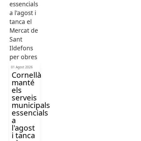
01 Agost 2026
Cornellà
manté
els
serveis
municipals
essencials
a
l'agost
i tanca