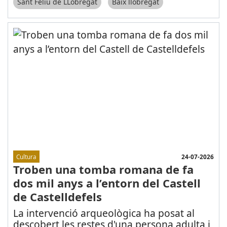
Sant Feliu de LLobregat
Baix llobregat
24-07-2026
Cultura
Troben una tomba romana de fa
dos mil anys a l’entorn del Castell
de Castelldefels
La intervenció arqueològica ha posat al
descobert les restes d'una persona adulta i