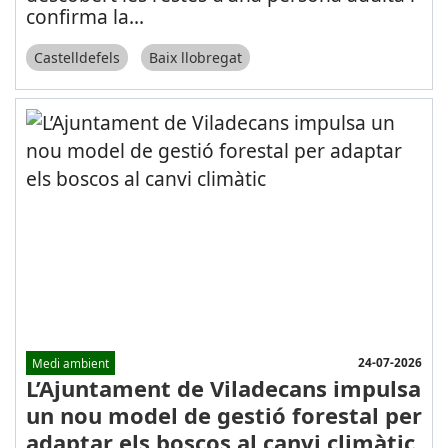
confirma la
...
Castelldefels
Baix llobregat
24-07-2026
Medi ambient
L’Ajuntament de Viladecans impulsa
un nou model de gestió forestal per
adaptar els boscos al canvi climàtic