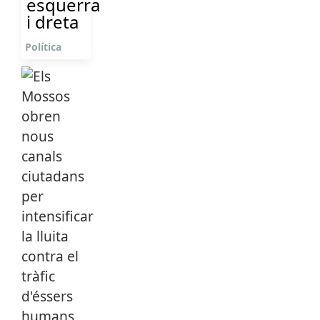
esquerra
i dreta
Política