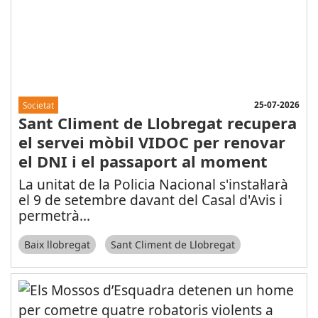
25-07-2026
Societat
Sant Climent de Llobregat recupera
el servei mòbil VIDOC per renovar
el DNI i el passaport al moment
La unitat de la Policia Nacional s'instal·larà
el 9 de setembre davant del Casal d'Avis i
permetrà
...
Baix llobregat
Sant Climent de Llobregat